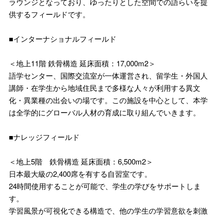
ラウンジとなっており、ゆったりとした空間での語らいを提
供するフィールドです。
■インターナショナルフィールド
＜地上11階 鉄骨構造 延床面積：17,000m2＞
語学センター、国際交流室が一体運営され、留学生・外国人
講師・在学生から地域住民まで多様な人々が利用する異文
化・異業種の出会いの場です。この施設を中心として、本学
は全学的にグローバル人材の育成に取り組んでいきます。
■ナレッジフィールド
＜地上5階 鉄骨構造 延床面積：6,500m2＞
日本最大級の2,400席を有する自習室です。
24時間使用することが可能で、学生の学びをサポートしま
す。
学習風景が可視化できる構造で、他の学生の学習意欲を刺激