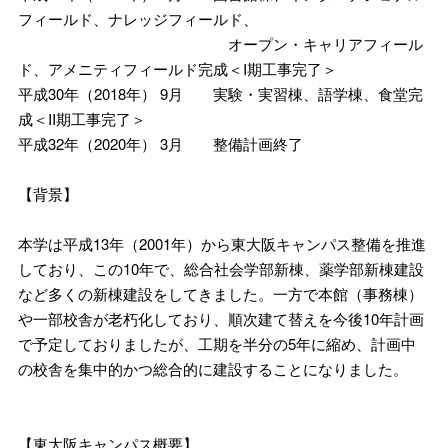
フィールド、ナレッジフィールド、
オープン・キャリアフィール
ド、アメニティフィールド完成＜I期工事完了＞
平成30年（2018年） 9月 実験・実習棟、語学棟、食堂完
成＜II期工事完了＞
平成32年（2020年） 3月 整備計画終了
【背景】
本学は平成13年（2001年）から東大阪キャンパス整備を推進
しており、この10年で、総合社会学部新棟、薬学部新棟建設
など多くの新棟建設をしてきました。一方で本館（事務棟）
や一部校舎が老朽化しており、順次建て替えを今後10年計画
で予定しておりましたが、工期を半分の5年に縮め、計画中
の校舎を集中的かつ総合的に建設することになりました。
【東大阪キャンパス概要】