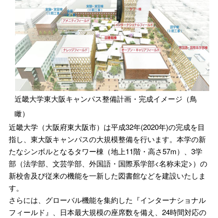
近畿大学東大阪キャンパス整備計画・完成イメージ（鳥
瞰）
近畿大学（大阪府東大阪市）は平成32年(2020年)の完成を目
指し、東大阪キャンパスの大規模整備を行います。本学の新
たなシンボルとなるタワー棟（地上11階・高さ57m）、3学
部（法学部、文芸学部、外国語・国際系学部<名称未定>）の
新校舎及び従来の機能を一新した図書館などを建設いたしま
す。
さらには、グローバル機能を集約した『インターナショナル
フィールド』、日本最大規模の座席数を備え、24時間対応の