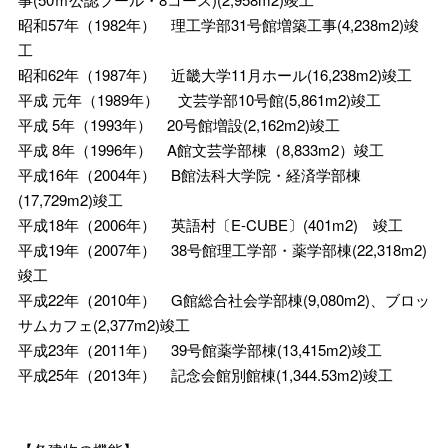
昭和57年（1982年） 理工学部31号館増築工事(4,238m2)竣
工
昭和62年（1987年） 近畿大学11月ホール(16,238m2)竣工
平成 元年（1989年） 文芸学部10号館(5,861m2)竣工
平成 5年（1993年） 20号館増設(2,162m2)竣工
平成 8年（1996年） A館文芸学部棟（8,833m2）竣工
平成16年（2004年） B館法科大学院・経済学部棟
(17,729m2)竣工
平成18年（2006年） 英語村〔E-CUBE〕(401m2) 竣工
平成19年（2007年） 38号館理工学部・薬学部棟(22,318m2)
竣工
平成22年（2010年） G館総合社会学部棟(9,080m2)、ブロッ
サムカフェ(2,377m2)竣工
平成23年（2011年） 39号館薬学部棟(13,415m2)竣工
平成25年（2013年） 記念会館別館棟(1,344.53m2)竣工