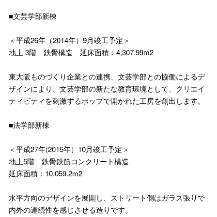
■文芸学部新棟
＜平成26年（2014年）9月竣工予定＞
地上 3階 鉄骨構造 延床面積：4,307.99m2
東大阪ものづくり企業との連携、文芸学部との協働によるデ
ザインにより、文芸学部の新たな教育環境として、クリエイ
ティビティを刺激するポップで開かれた工房を創出します。
■法学部新棟
＜平成27年(2015年）10月竣工予定＞
地上5階 鉄骨鉄筋コンクリート構造
延床面積：10,059.2m2
水平方向のデザインを展開し、ストリート側はガラス張りで
内外の連続性を感じさせる造りです。