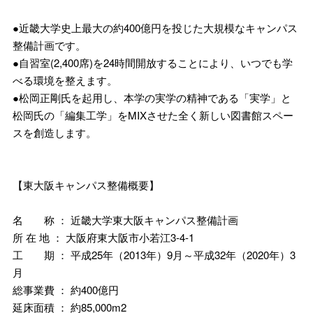
●近畿大学史上最大の約400億円を投じた大規模なキャンパス
整備計画です。
●自習室(2,400席)を24時間開放することにより、いつでも学
べる環境を整えます。
●松岡正剛氏を起用し、本学の実学の精神である「実学」と
松岡氏の「編集工学」をMIXさせた全く新しい図書館スペー
スを創造します。
【東大阪キャンパス整備概要】
名 称 ： 近畿大学東大阪キャンパス整備計画
所 在 地 ： 大阪府東大阪市小若江3-4-1
工 期 ： 平成25年（2013年）9月～平成32年（2020年）3
月
総事業費 ： 約400億円
延床面積 ： 約85,000m2