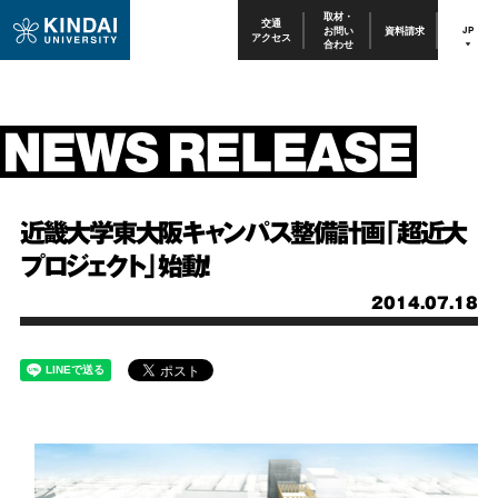
取材・
交通
お問い
資料請求
JP
アクセス
合わせ
近畿大学東大阪キャンパス整備計画「超近大
プロジェクト」始動！
2014.07.18