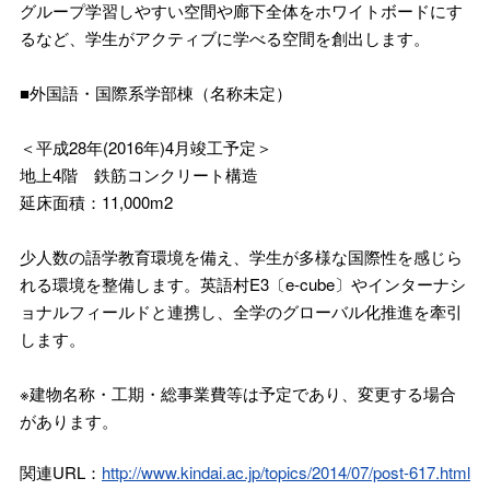
グループ学習しやすい空間や廊下全体をホワイトボードにす
るなど、学生がアクティブに学べる空間を創出します。
■外国語・国際系学部棟（名称未定）
＜平成28年(2016年)4月竣工予定＞
地上4階 鉄筋コンクリート構造
延床面積：11,000m2
少人数の語学教育環境を備え、学生が多様な国際性を感じら
れる環境を整備します。英語村E3〔e-cube〕やインターナシ
ョナルフィールドと連携し、全学のグローバル化推進を牽引
します。
※建物名称・工期・総事業費等は予定であり、変更する場合
があります。
関連URL：
http://www.kindai.ac.jp/topics/2014/07/post-617.html