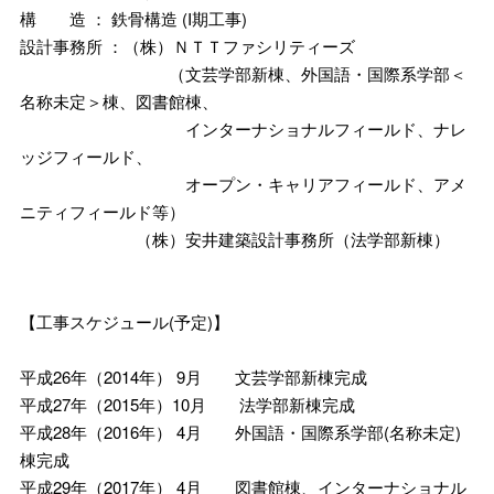
構 造 ： 鉄骨構造 (I期工事)
設計事務所 ：（株）ＮＴＴファシリティーズ
（文芸学部新棟、外国語・国際系学部＜
名称未定＞棟、図書館棟、
インターナショナルフィールド、ナレ
ッジフィールド、
オープン・キャリアフィールド、アメ
ニティフィールド等）
（株）安井建築設計事務所（法学部新棟）
【工事スケジュール(予定)】
平成26年（2014年） 9月 文芸学部新棟完成
平成27年（2015年）10月 法学部新棟完成
平成28年（2016年） 4月 外国語・国際系学部(名称未定)
棟完成
平成29年（2017年） 4月 図書館棟、インターナショナル