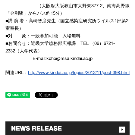
（大阪府大阪狭山市大野東377-2、南海高野線
「金剛駅」からバス約15分）
■講 演 者：高崎智彦先生（国立感染症研究所ウイルス1部第2
室室長）
■対 象：一般参加可能 入場無料
■お問合せ：近畿大学総務部広報課 TEL （06）6721-
2332（大学代表）
E-mail:koho@msa.kindai.ac.jp
関連URL：
http://www.kindai.ac.jp/topics/2012/11/post-398.html