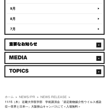
9月
8月
7月
ホーム
NEWS/PR
NEWS RELEASE
11/15（木） 近畿大学医学部 学術講演会 「節足動物媒介性ウイルス感染
症―世界と日本―」大阪狭山キャンパスにて＜入場無料＞