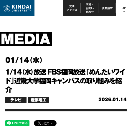
取材・
交通
お問い
資料請求
JP
アクセス
合わせ
01/14（水）
1/14（水）放送 FBS福岡放送「めんたいワイ
ド」近畿大学福岡キャンパスの取り組みを紹
介
2026.01.14
テレビ
産業理工