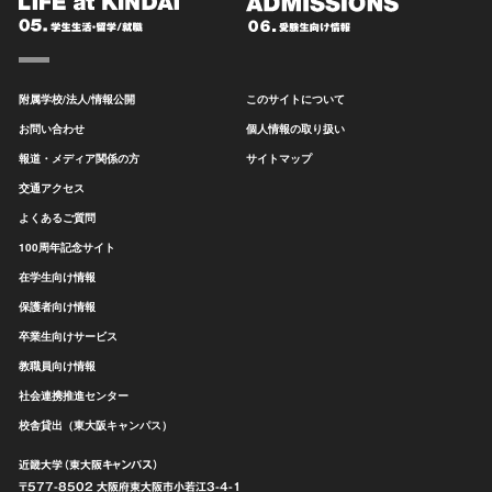
附属学校/法人/情報公開
このサイトについて
お問い合わせ
個人情報の取り扱い
報道・メディア関係の方
サイトマップ
交通アクセス
よくあるご質問
100周年記念サイト
在学生向け情報
保護者向け情報
卒業生向けサービス
教職員向け情報
社会連携推進センター
校舎貸出（東大阪キャンパス）
近畿大学（東大阪キャンパス）
〒577-8502 大阪府東大阪市
小若江3-4-1