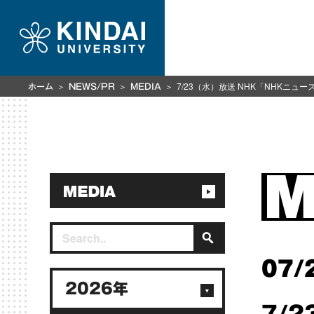
7/23（水）放送 NHK「NHKニ
ホーム
NEWS/PR
MEDIA
07/
2026年