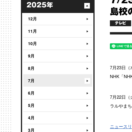
7/
2025年
島校
12月
テレビ
11月
10月
9月
7月23日（
8月
NHK「N
7月
6月
7月22日
5月
ラルやまち
4月
ニュースリ
3月