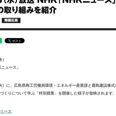
23（水）放送 NHK「NHKニュー
の取り組みを紹介
附属広島
水）
HKニュース」
（火）に、広島県商工労働局環境・エネルギー産業課と鹿島建設株
づくりについて学ぶ「特別授業」を開催した様子が放映されます
リース