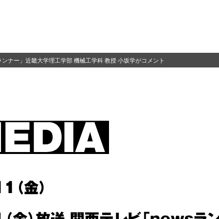
wsランナー」近畿大学理工学部 機械工学科 教授 小坂学がコメント
11（金）