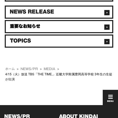
ホーム
NEWS/PR
MEDIA
4/15（火）放送 TBS「THE TIME,」近畿大学附属豊岡高等学校 3年生の生徒
が出演