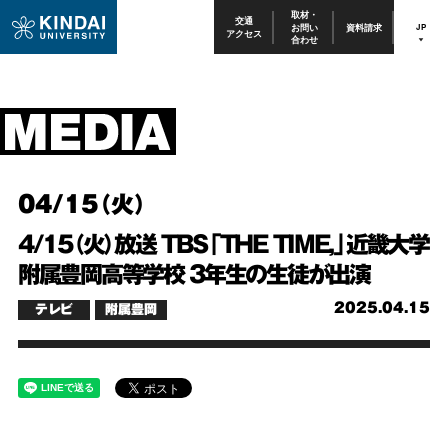
取材・
交通
お問い
資料請求
JP
アクセス
合わせ
04/15（火）
4/15（火）放送 TBS「THE TIME,」近畿大学
附属豊岡高等学校 3年生の生徒が出演
2025.04.15
テレビ
附属豊岡