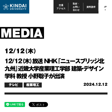
取材・
交通
お問い
資料請求
JP
アクセス
合わせ
12/12（木）
12/12（木）放送 NHK「ニュースブリッジ北
九州」近畿大学産業理工学部 建築・デザイン
学科 教授 小野聡子が出演
2024.12.12
テレビ
産業理工