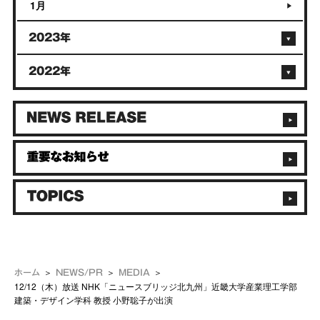
1月
2023年
2022年
ホーム
NEWS/PR
MEDIA
12/12（木）放送 NHK「ニュースブリッジ北九州」近畿大学産業理工学部
建築・デザイン学科 教授 小野聡子が出演