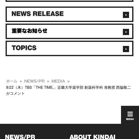
ホーム
NEWS/PR
MEDIA
8/22（木）TBS「THE TIME,」近畿大学薬学部 創薬科学科 准教授 西脇敬二
がコメント