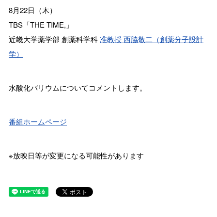
8月22日（木）
TBS「THE TIME,」
近畿大学薬学部 創薬科学科
准教授 西脇敬二（創薬分子設計
学）
水酸化バリウムについてコメントします。
番組ホームページ
※放映日等が変更になる可能性があります