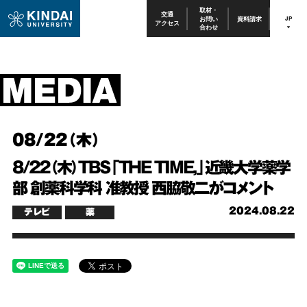
取材・
交通
お問い
資料請求
JP
アクセス
合わせ
08/22（木）
8/22（木）TBS「THE TIME,」近畿大学薬学
部 創薬科学科 准教授 西脇敬二がコメント
2024.08.22
テレビ
薬