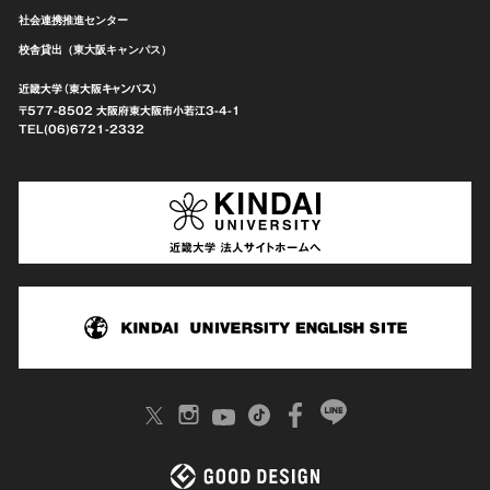
社会連携推進センター
校舎貸出（東大阪キャンパス）
近畿大学（東大阪キャンパス）
〒577-8502 大阪府東大阪市
小若江3-4-1
TEL(06)6721-2332