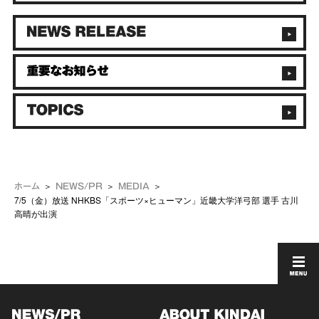
ホーム
NEWS/PR
MEDIA
7/5（金）放送 NHKBS「スポーツ×ヒューマン」近畿大学洋弓部 選手 古川
高晴が出演