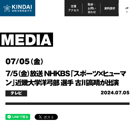
取材・
交通
お問い
資料請求
JP
アクセス
合わせ
07/05（金）
7/5（金）放送 NHKBS「スポーツ×ヒューマ
ン」近畿大学洋弓部 選手 古川高晴が出演
2024.07.05
テレビ