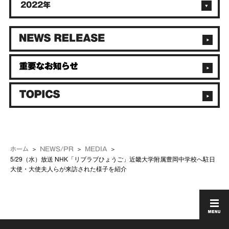
2022年
ホーム
NEWS/PR
MEDIA
5/29（水）放送 NHK「リブラブひょうご」近畿大学附属豊岡中学校へ駐日
大使・大使夫人らが来訪された様子を紹介