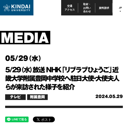
取材・
交通
お問い
資料請求
JP
アクセス
合わせ
05/29（水）
5/29（水）放送 NHK「リブラブひょうご」近
畿大学附属豊岡中学校へ駐日大使・大使夫人
らが来訪された様子を紹介
2024.05.29
テレビ
附属豊岡