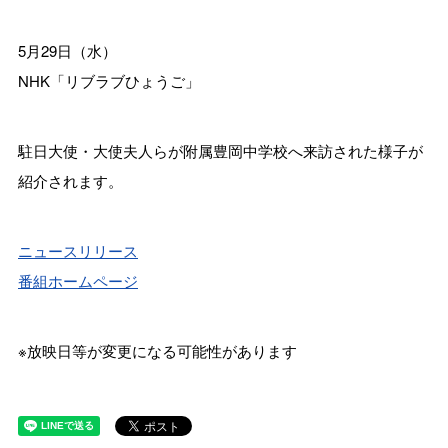
5月29日（水）
NHK「リブラブひょうご」
駐日大使・大使夫人らが附属豊岡中学校へ来訪された様子が
紹介されます。
ニュースリリース
番組ホームページ
※放映日等が変更になる可能性があります