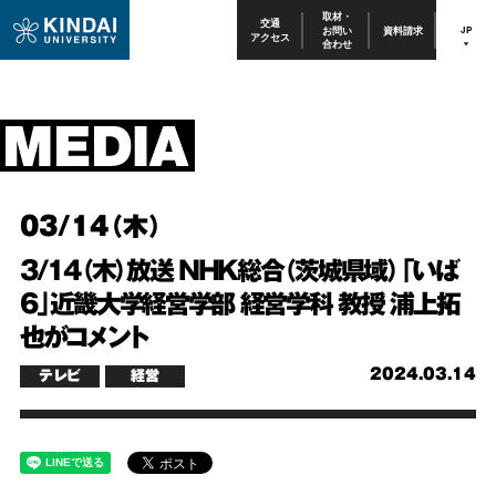
取材・
交通
お問い
資料請求
JP
アクセス
合わせ
03/14（木）
3/14（木）放送 NHK総合（茨城県域）「いば
6」近畿大学経営学部 経営学科 教授 浦上拓
也がコメント
2024.03.14
テレビ
経営