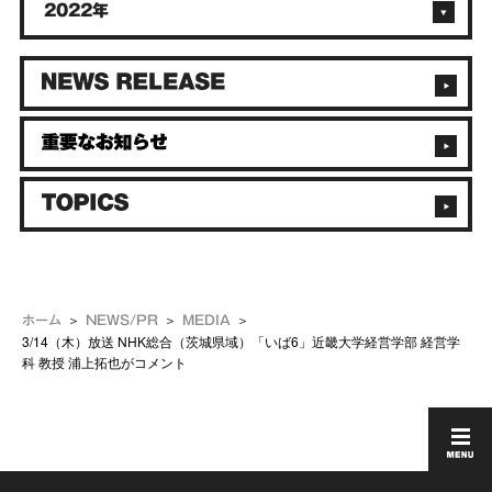
2022年
ホーム
NEWS/PR
MEDIA
3/14（木）放送 NHK総合（茨城県域）「いば6」近畿大学経営学部 経営学
科 教授 浦上拓也がコメント