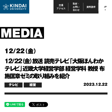
取材・
交通
お問い
資料請求
JP
アクセス
合わせ
12/22（金）
12/22（金）放送 読売テレビ「大阪ほんわか
テレビ」近畿大学経営学部 経営学科 教授 布
施匡章ゼミの取り組みを紹介
2023.12.22
テレビ
経営