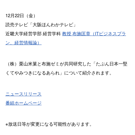
12月22日（金）
読売テレビ「大阪ほんわかテレビ」
近畿大学経営学部 経営学科
教授 布施匡章（ITビジネスプラ
ン、経営情報論）
（株）栗山米菓と布施ゼミが共同研究した「たぶん日本一堅
くてやみつきになるあられ」について紹介されます。
ニュースリリース
番組ホームページ
※放送日等が変更になる可能性があります。