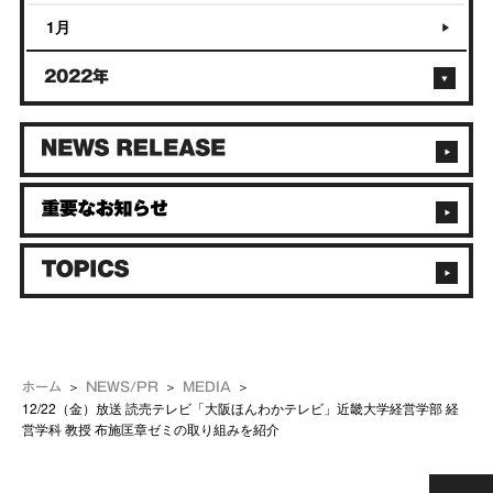
1月
2022年
ホーム
NEWS/PR
MEDIA
12/22（金）放送 読売テレビ「大阪ほんわかテレビ」近畿大学経営学部 経
営学科 教授 布施匡章ゼミの取り組みを紹介