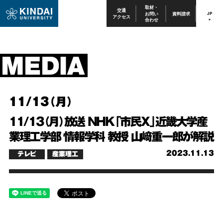
取材・
交通
お問い
資料請求
JP
アクセス
合わせ
11/13（月）
11/13（月）放送 NHK「市民X」近畿大学産
業理工学部 情報学科 教授 山﨑重一郎が解説
2023.11.13
テレビ
産業理工