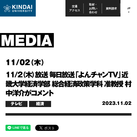
取材・
交通
お問い
資料請求
JP
アクセス
合わせ
11/02（木）
11/2（木）放送 毎日放送「よんチャンTV」近
畿大学経済学部 総合経済政策学科 准教授 村
中洋介がコメント
2023.11.02
テレビ
経済