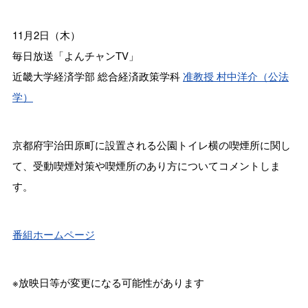
11月2日（木）
毎日放送「よんチャンTV」
近畿大学経済学部 総合経済政策学科
准教授 村中洋介（公法
学）
京都府宇治田原町に設置される公園トイレ横の喫煙所に関し
て、受動喫煙対策や喫煙所のあり方についてコメントしま
す。
番組ホームページ
※放映日等が変更になる可能性があります