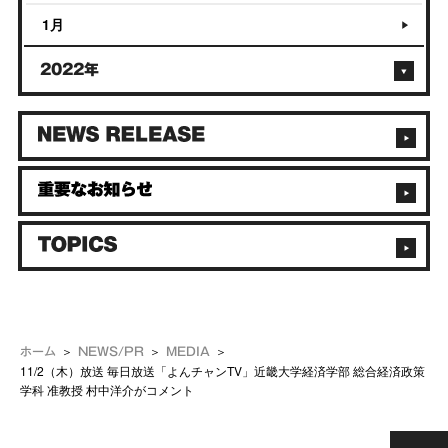
1月
2022年
ホーム
NEWS/PR
MEDIA
11/2（木）放送 毎日放送「よんチャンTV」近畿大学経済学部 総合経済政策
学科 准教授 村中洋介がコメント