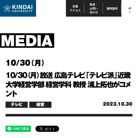
取材・
交通
お問い
資料請求
JP
アクセス
合わせ
10/30（月）
10/30（月）放送 広島テレビ「テレビ派」近畿
大学経営学部 経営学科 教授 浦上拓也がコメ
ント
2023.10.30
テレビ
経営