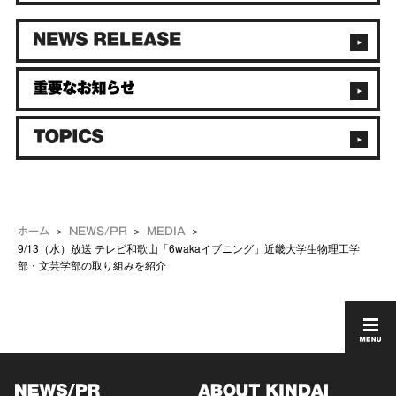
ホーム
NEWS/PR
MEDIA
9/13（水）放送 テレビ和歌山「6wakaイブニング」近畿大学生物理工学
部・文芸学部の取り組みを紹介