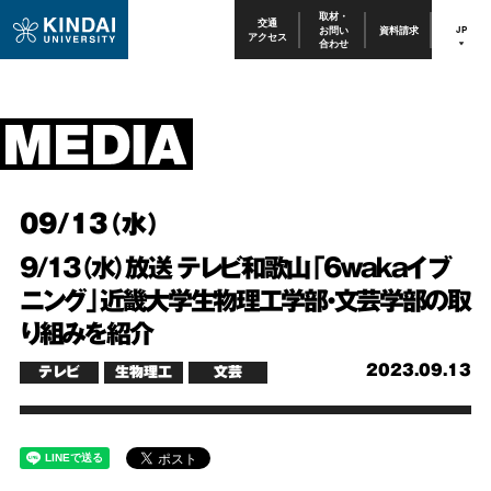
取材・
交通
お問い
資料請求
JP
アクセス
合わせ
09/13（水）
9/13（水）放送 テレビ和歌山「6wakaイブ
ニング」近畿大学生物理工学部・文芸学部の取
り組みを紹介
2023.09.13
テレビ
生物理工
文芸