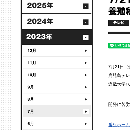
7/
2025年
養殖
2024年
テレビ
2023年
12月
11月
7月21日（
10月
鹿児島テレ
近畿大学水
9月
8月
開発に苦労
7月
6月
番組ホーム