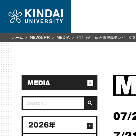
7/21（金）放送 鹿児島テレビ「
ホーム
NEWS/PR
MEDIA
07/
2026年