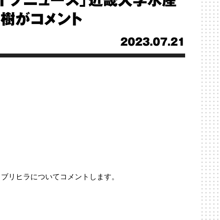
ライブニュース」近畿大学水産
直樹がコメント
2023.07.21
、ブリヒラについてコメントします。