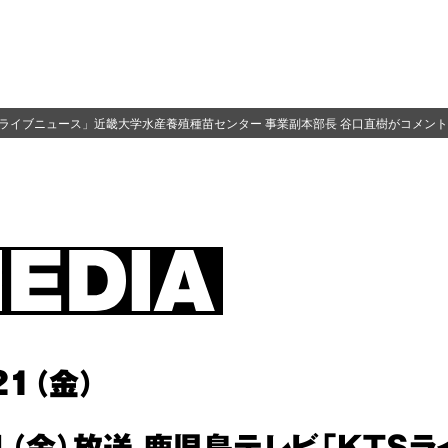
KTSライブニュース」近畿大学水産養殖種苗センター 事業副本部長 谷口直樹がコメント
21（金）