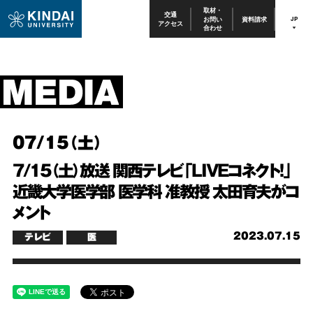
取材・
交通
お問い
資料請求
JP
アクセス
合わせ
07/15（土）
7/15（土）放送 関西テレビ「LIVEコネクト！」
近畿大学医学部 医学科 准教授 太田育夫がコ
メント
2023.07.15
テレビ
医