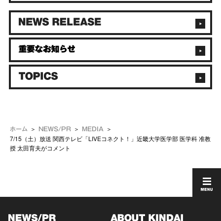
ホーム
NEWS/PR
MEDIA
7/15（土）放送 関西テレビ「LIVEコネクト！」近畿大学医学部 医学科 准教
授 太田育夫がコメント