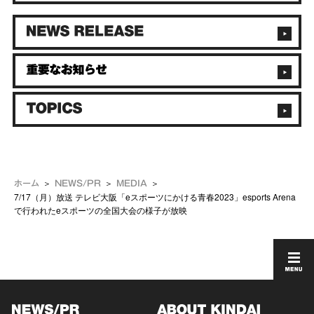
ホーム
NEWS/PR
MEDIA
7/17（月）放送 テレビ大阪「eスポーツにかける青春2023」esports Arena
で行われたeスポーツの全国大会の様子が放映