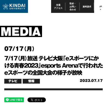
取材・
交通
お問い
資料請求
JP
アクセス
合わせ
07/17（月）
7/17（月）放送 テレビ大阪「eスポーツにか
ける青春2023」esports Arenaで行われた
eスポーツの全国大会の様子が放映
2023.07.17
テレビ
情報