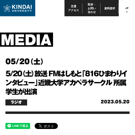
取材・
交通
お問い
資料請求
JP
アクセス
合わせ
05/20（土）
5/20（土）放送 FMはしもと「816ひまわりイ
ンタビュー」近畿大学アカペラサークル 所属
学生が出演
2023.05.20
ラジオ