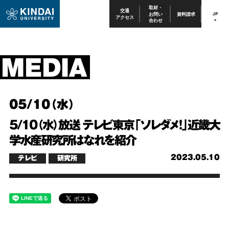
取材・
交通
お問い
資料請求
JP
アクセス
合わせ
05/10（水）
5/10（水）放送 テレビ東京「ソレダメ！」近畿大
学水産研究所はなれを紹介
2023.05.10
テレビ
研究所