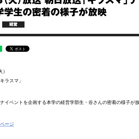
18（火）放送 朝日放送「キラスマ」
学学生の密着の様子が放映
経営
火）
キラスマ」
ナイベントを企画する本学の経営学部生・谷さんの密着の様子が
ページ