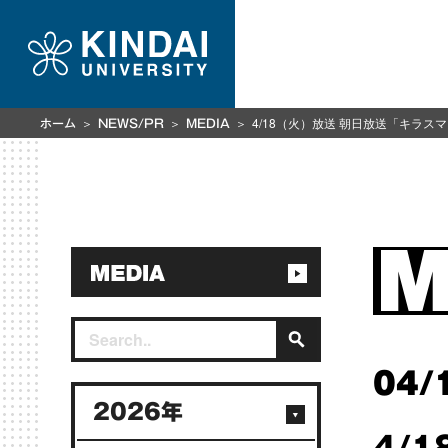
4/18（火）放送 朝日放送「キラ
ホーム
NEWS/PR
MEDIA
04/
2026年