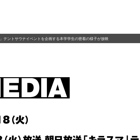
スマ」テントサウナイベントを企画する本学学生の密着の様子が放映
18（火）