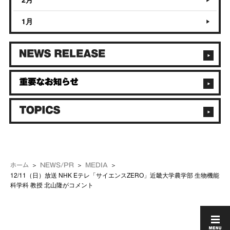
1月
ホーム
NEWS/PR
MEDIA
12/11（日）放送 NHK Eテレ「サイエンスZERO」近畿大学農学部 生物機能
科学科 教授 北山隆がコメント