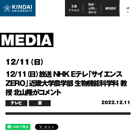
取材・
交通
お問い
資料請求
JP
アクセス
合わせ
12/11（日）
12/11（日）放送 NHK Eテレ「サイエンス
ZERO」近畿大学農学部 生物機能科学科 教
授 北山隆がコメント
2022.12.11
テレビ
農