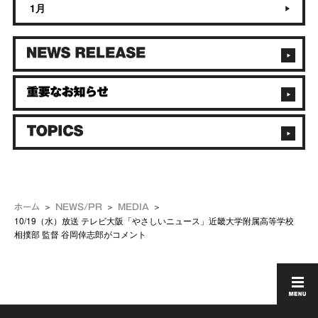
1月
ホーム
NEWS/PR
MEDIA
10/19（水）放送 テレビ大阪「やさしいニュース」近畿大学附属高等学校
相撲部 監督 谷岡倖志郎がコメント