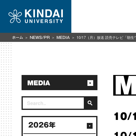
10/17（月）放送 読売テレビ「朝
ホーム
NEWS/PR
MEDIA
10/
2026年