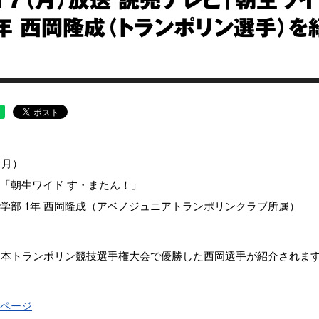
17（月）放送 読売テレビ「朝生ワイ
1年 西岡隆成（トランポリン選手）を
（月）
「朝生ワイド す・またん！」
学部 1年 西岡隆成（アベノジュニアトランポリンクラブ所属）
日本トランポリン競技選手権大会で優勝した西岡選手が紹介されま
ページ