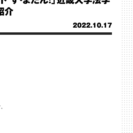
ド す・またん！」近畿大学法学
紹介
2022.10.17
す。