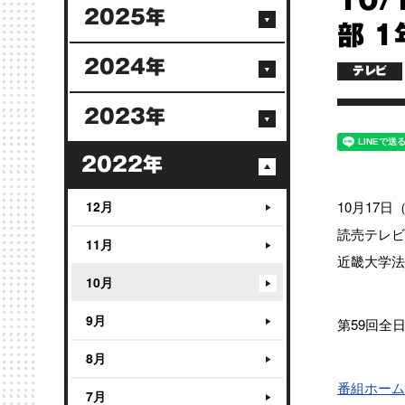
10/
2025年
部 
2024年
テレビ
2023年
2022年
12月
10月17日
読売テレビ
11月
近畿大学法
10月
9月
第59回全
8月
番組ホーム
7月