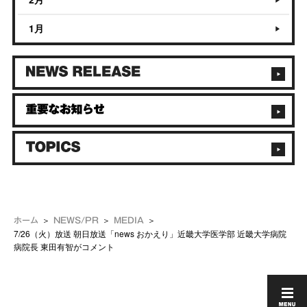
1月
ホーム
NEWS/PR
MEDIA
7/26（火）放送 朝日放送「news おかえり」近畿大学医学部 近畿大学病院
病院長 東田有智がコメント