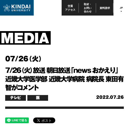
取材・
交通
お問い
資料請求
JP
アクセス
合わせ
07/26（火）
7/26（火）放送 朝日放送「news おかえり」
近畿大学医学部 近畿大学病院 病院長 東田有
智がコメント
2022.07.26
テレビ
医