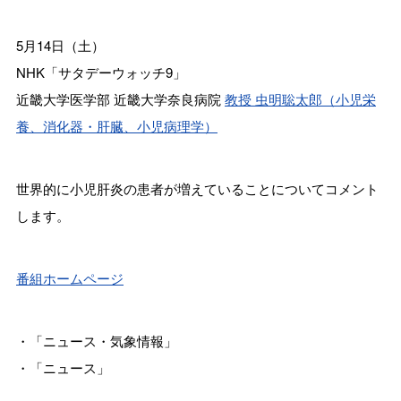
5月14日（土）
NHK「サタデーウォッチ9」
近畿大学医学部 近畿大学奈良病院
教授 虫明聡太郎（小児栄
養、消化器・肝臓、小児病理学）
世界的に小児肝炎の患者が増えていることについてコメント
します。
番組ホームページ
・「ニュース・気象情報」
・「ニュース」