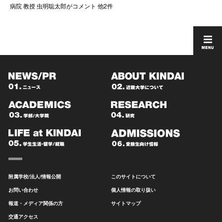
病院 教授 虫明聡太郎がコメント 他2件
附属学校/法人/情報公開
このサイトについて
お問い合わせ
個人情報の取り扱い
報道・メディア関係の方
サイトマップ
交通アクセス