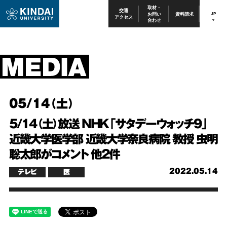
取材・
交通
お問い
資料請求
JP
アクセス
合わせ
05/14（土）
5/14（土）放送 NHK「サタデーウォッチ9」
近畿大学医学部 近畿大学奈良病院 教授 虫明
聡太郎がコメント 他2件
2022.05.14
テレビ
医