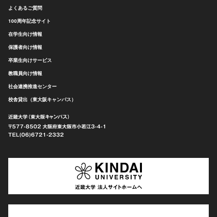
よくあるご質問
100周年記念サイト
在学生向け情報
保護者向け情報
卒業生向けサービス
教職員向け情報
社会連携推進センター
校舎貸出（東大阪キャンパス）
近畿大学（東大阪キャンパス）
〒577-8502 大阪府東大阪市
小若江3-4-1
TEL(06)6721-2332