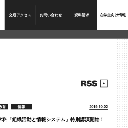
交通
アクセス
お問い
合わせ
資料
請求
在学生
向け情報
教育
情報
2019.10.02
学科「組織活動と情報システム」特別講演開始！