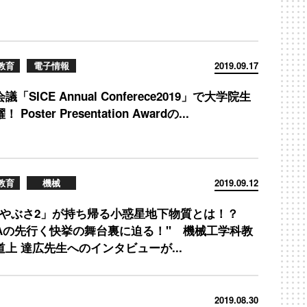
教育
電子情報
2019.09.17
議「SICE Annual Conferece2019」で大学院生
 Poster Presentation Awardの...
教育
機械
2019.09.12
はやぶさ2」が持ち帰る小惑星地下物質とは！？
SAの先行く快挙の舞台裏に迫る！" 機械工学科教
道上 達広先生へのインタビューが...
2019.08.30