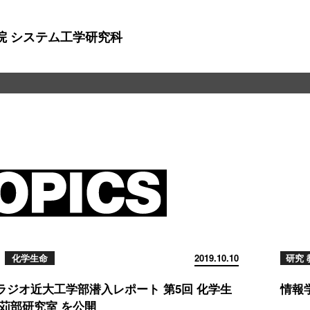
院 システム工学研究科
化学生命
2019.10.10
研究 
ラジオ近大工学部潜入レポート 第5回 化学生
情報
 苅部研究室 を公開