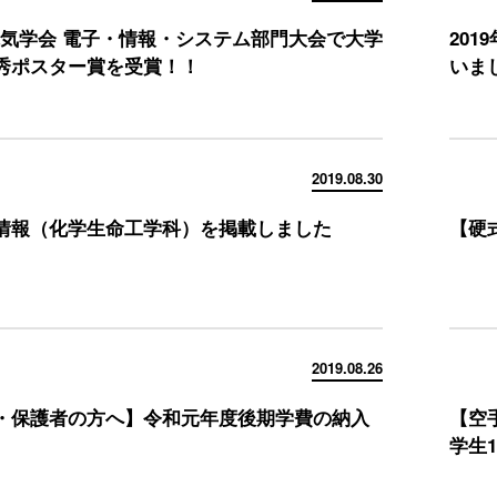
 電気学会 電子・情報・システム部門大会で大学
20
秀ポスター賞を受賞！！
いま
2019.08.30
情報（化学生命工学科）を掲載しました
【硬
2019.08.26
・保護者の方へ】令和元年度後期学費の納入
【空
学生