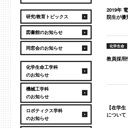
2019年
研究/教育トピックス
院生が優
図書館のお知らせ
化学生命
同窓会のお知らせ
教員採用
化学生命工学科
のお知らせ
機械工学科
のお知らせ
【在学生
ロボティクス学科
について
のお知らせ