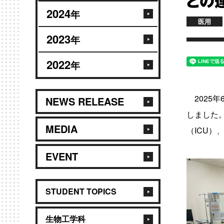
との
2024
年
医用
2023
年
2022
年
2025年
NEWS RELEASE
しました
MEDIA
（
ICU
）
EVENT
STUDENT TOPICS
生物工学科