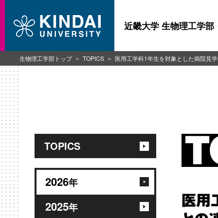
近畿大学 生物理工学部
生物理工学部トップ
TOPICS
医用工学科1年生を対象とした病院見
TOPICS
2026
年
医用
2025
年