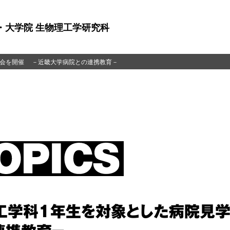
・大学院 生物理工学研究科
学会を開催 －近畿大学病院との連携教育－
工学科1年生を対象とした病院見