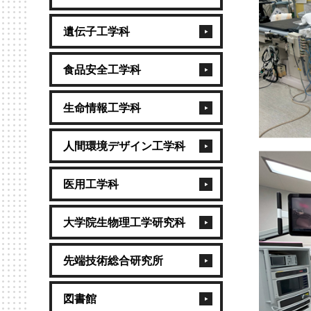
遺伝子工学科
食品安全工学科
生命情報工学科
人間環境デザイン工学科
医用工学科
大学院生物理工学研究科
先端技術総合研究所
図書館