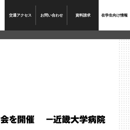
交通
アクセス
お問い
合わせ
資料
請求
在学生
向け情報
学会を開催 －近畿大学病院