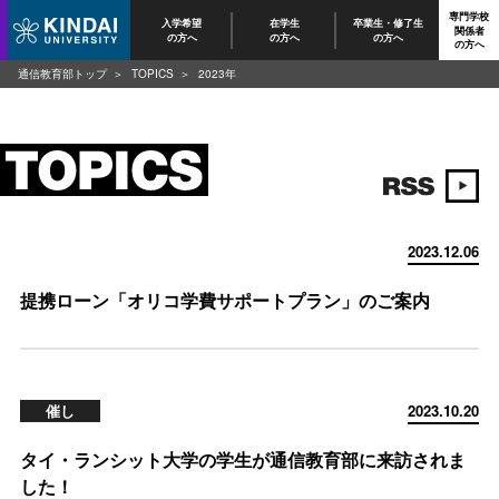
専門学校
入学希望
在学生
卒業生・修了生
関係者
の方へ
の方へ
の方へ
の方へ
通信教育部トップ
TOPICS
2023年
2023.12.06
提携ローン「オリコ学費サポートプラン」のご案内
催し
2023.10.20
タイ・ランシット大学の学生が通信教育部に来訪されま
した！