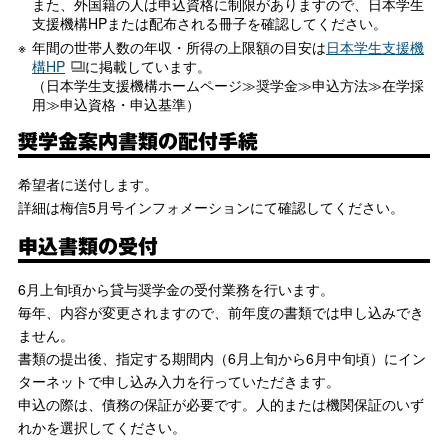
また、外国籍の人は申込資格に制限がありますので、日本学生
支援機構HPまたは配布される冊子を確認してください。
年間の世帯人数の年収・所得の上限額の目安は
日本学生支援機
構HP
に掲載しています。
（日本学生支援機構ホームページ≫奨学金≫申込方法≫在学採
用≫申込資格・申込基準）
奨学金案内書類の配付手続
希望者に送付します。
詳細は梅信5月号インフォメーションにて確認してください。
申込書類の受付
6月上旬頃から貸与奨学金の受付業務を行います。
毎年、内容が変更されますので、前年度の書類では申し込みでき
ません。
書類の提出後、指定する期間内（6月上旬から6月中旬頃）にイン
ターネットで申し込み入力を行っていただきます。
申込の際は、債務の保証が必要です。人的または機関保証のいず
れかを選択してください。