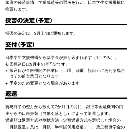
家庭の経済事情、学業成績等の選考を行い、日本学生支援機構に
推薦します。
採否の決定（予定）
採否の決定は、9月上旬に通知します。
交付（予定）
日本学生支援機構から奨学金が振り込まれます（1回のみ）。
初回振込日は9月中旬頃予定です。
振込日が金融機関の休業日（土曜、日曜、祝日）にあたる場合
はその前営業日となります
予定のため変更となる場合があります
返還
貸与終了の翌月から数えて7か月目の月に、銀行等金融機関の口
座からの口座振替（自動引落とし）によって返還します。
返還額は返還方式や割賦方法（定額返還方式を選択した場合の
「月賦返還」又は「月賦・半年賦併用返還」）、第二種奨学金の