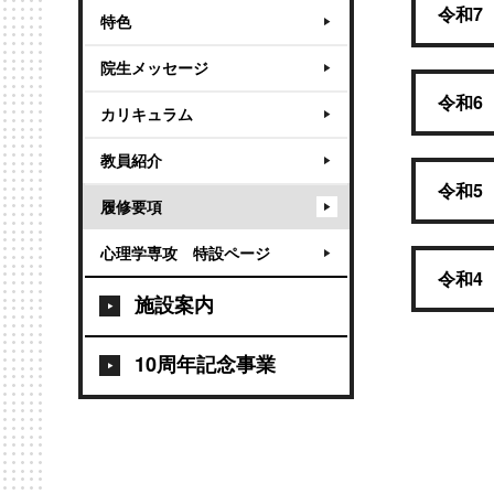
令和7
特色
院生メッセージ
令和6
カリキュラム
教員紹介
令和5
履修要項
心理学専攻 特設ページ
令和4
施設案内
10周年記念事業