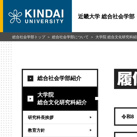
近畿大学 総合社会学部
総合社会学部トップ
総合社会学部について
大学院 総合文化研究科紹
履
総合社会学部紹介
大学院
総合文化研究科紹介
令和8
研究科長挨拶
教育方針