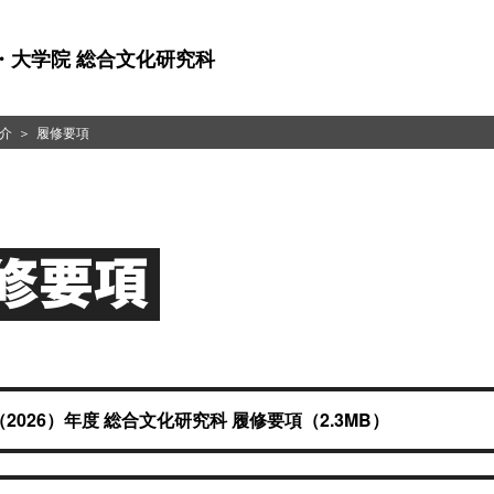
・大学院 総合文化研究科
介
履修要項
修要項
（2026）年度 総合文化研究科 履修要項（2.3MB）