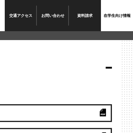
交通
アクセス
お問い
合わせ
資料
請求
在学生
向け情報