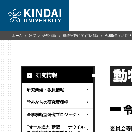
ホーム
研究
研究情報
動物実験に関する情報
令和5年度活動状
動
研究情報
研究業績・教員情報
学外からの研究費獲得
全学横断型研究プロジェクト
“オール近大”新型コロナウイル
委員会等