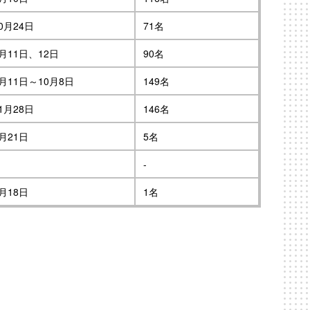
0月24日
71名
月11日、12日
90名
月11日～10月8日
149名
1月28日
146名
月21日
5名
-
月18日
1名