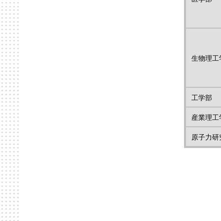
生物理工
工学部
産業理工
原子力研