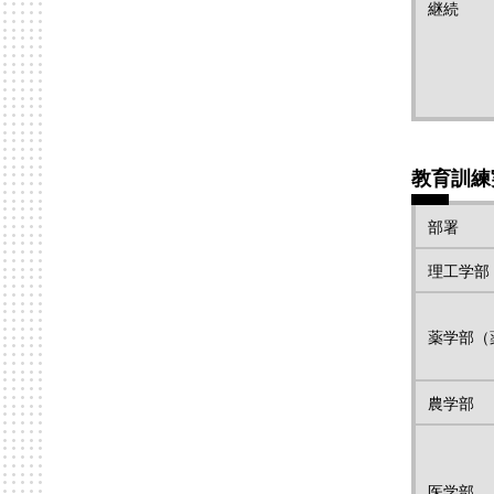
継続
教育訓練
部署
理工学部
薬学部（
農学部
医学部