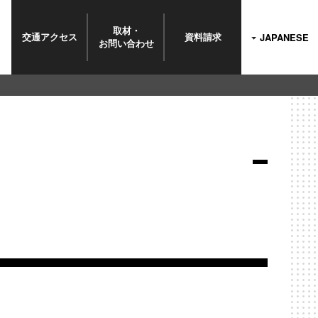
取材・
交通
アクセス
資料
請求
JAPANESE
お問い
合わせ