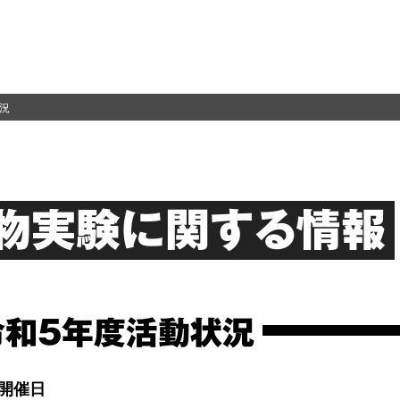
況
物実験に関する情報
令和5年度活動状況
開催日