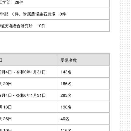
工学部 28件
学部 0件、附属農場生石農場 0件
端技術総合研究所 10件
日
受講者数
2月4日～令和6年1月31日
143名
月20日
186名
2月4日～令和6年1月31日
283名
月13日
198名
月26日
40名
月10日
116名