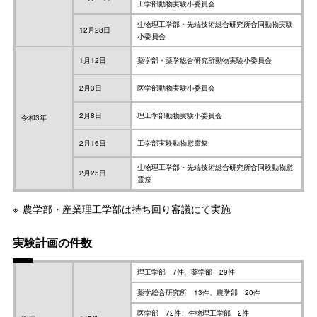
工学部動物実験小委員会
生物理工学部・先端技術総合研究所合同動物実験
12月28日
小委員会
1月12日
薬学部・薬学総合研究所動物実験小委員会
2月3日
医学部動物実験小委員会
2月8日
理工学部動物実験小委員会
令和3年
2月16日
工学部実験動物慰霊祭
生物理工学部・先端技術総合研究所合同験動物慰
2月25日
霊祭
農学部・産業理工学部は持ち回り審議にて実施
実験計画の件数
理工学部 7件、薬学部 29件
薬学総合研究所 13件、農学部 20件
医学部 72件、生物理工学部 2件