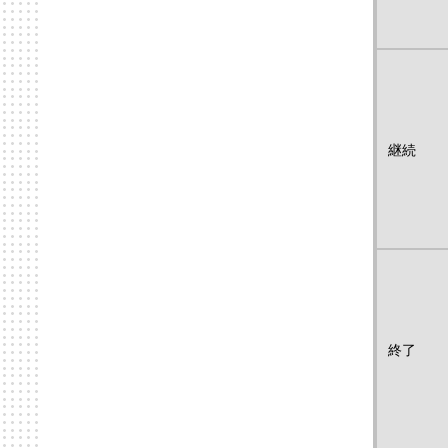
継続
終了