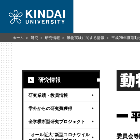
ホーム
研究
研究情報
動物実験に関する情報
平成29年度活動
動
研究情報
研究業績・教員情報
学外からの研究費獲得
全学横断型研究プロジェクト
“オール近大”新型コロナウイル
委員会等