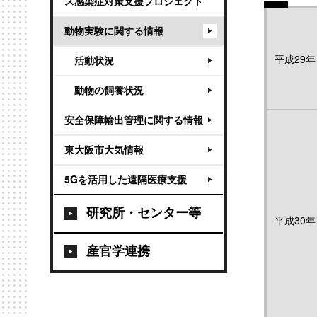
ス感染症対策支援プロジェクト
動物実験に関する情報
平成29年
活動状況
動物の飼養状況
安全保障輸出管理に関する情報
東大阪市大気情報
5Gを活用した遠隔医療支援
研究所・センター等
平成30年
産官学連携