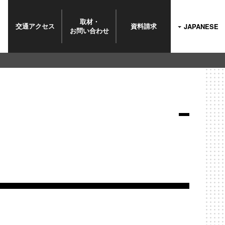
取材・
交通
アクセス
資料
請求
JAPANESE
お問い
合わせ