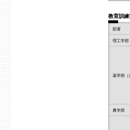
教育訓練
部署
理工学部
薬学部（
農学部