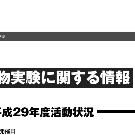
状況
物実験に関する情報
平成29年度活動状況
開催日