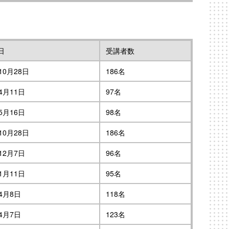
日
受講者数
10月28日
186名
4月11日
97名
5月16日
98名
10月28日
186名
12月7日
96名
1月11日
95名
4月8日
118名
4月7日
123名