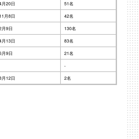
4月20日
51名
11月8日
42名
2月9日
130名
4月13日
83名
6月9日
21名
-
3月12日
2名