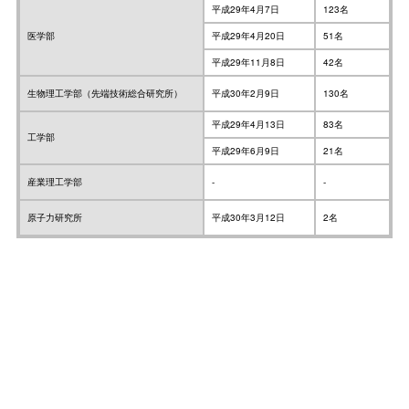
平成29年4月7日
123名
医学部
平成29年4月20日
51名
平成29年11月8日
42名
生物理工学部（先端技術総合研究所）
平成30年2月9日
130名
平成29年4月13日
83名
工学部
平成29年6月9日
21名
産業理工学部
-
-
原子力研究所
平成30年3月12日
2名