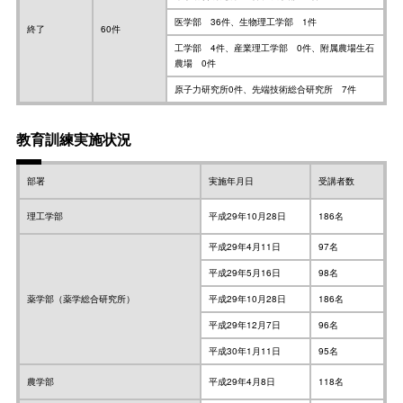
医学部 36件、生物理工学部 1件
終了
60件
工学部 4件、産業理工学部 0件、附属農場生石
農場 0件
原子力研究所0件、先端技術総合研究所 7件
教育訓練実施状況
部署
実施年月日
受講者数
理工学部
平成29年10月28日
186名
平成29年4月11日
97名
平成29年5月16日
98名
薬学部（薬学総合研究所）
平成29年10月28日
186名
平成29年12月7日
96名
平成30年1月11日
95名
農学部
平成29年4月8日
118名