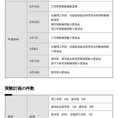
2月16日
工学部実験動物慰霊祭
生物理工学部・先端技術総合研究所合同実験動物
慰霊祭
2月23日
農学部動物実験小委員会
理工学部動物実験小委員会
3月1日
工学部動物実験小委員会
平成30年
生物理工学部・先端技術総合研究所合同動物実験
3月8日
小委員会
薬学部・薬学総合研究所動物実験小委員会
3月12日
原子力研究所動物実験小委員会
3月16日
医学部小委員会
実験計画の件数
理工学部 5件、薬学部 6件
薬学総合研究所 1件、農学部 8件
医学部 29件、生物理工学部 7件
新規
64件