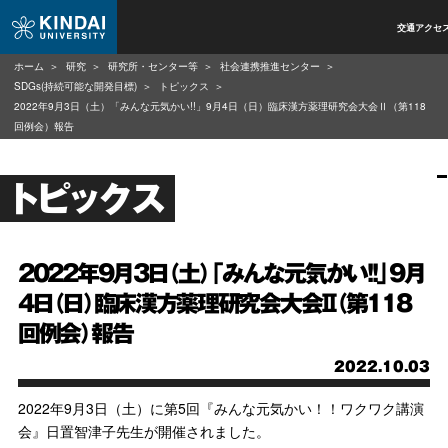
交通アクセ
ホーム
研究
研究所・センター等
社会連携推進センター
SDGs(持続可能な開発目標)
トピックス
2022年9月3日（土）「みんな元気かい!!」9月4日（日）臨床漢方薬理研究会大会Ⅱ（第118
回例会）報告
トピックス
2022年9月3日（土）「みんな元気かい!!」9月
4日（日）臨床漢方薬理研究会大会Ⅱ（第118
回例会）報告
2022.10.03
2022年9月3日（土）に第5回『みんな元気かい！！ワクワク講演
会』日置智津子先生が開催されました。