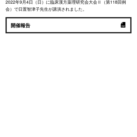
2022年9月4日（日）に臨床漢方薬理研究会大会Ⅱ（第118回例
会）で日置智津子先生が講演されました。
開催報告