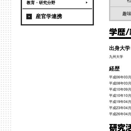
教育・研究分野
趣
産官学連携
学歴
出身大学
九州大学
経歴
平成06年03
平成08年03
平成10年0
平成10年10
平成19年04
平成23年04
平成26年04
研究