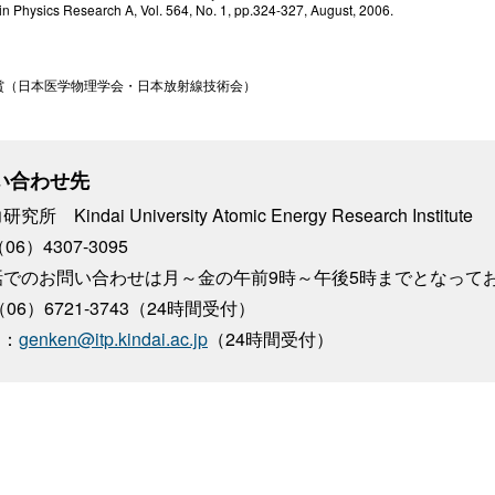
n Physics Research A, Vol. 564, No. 1, pp.324-327, August, 2006.
土井賞（日本医学物理学会・日本放射線技術会）
い合わせ先
所 Kindai University Atomic Energy Research Institute
（06）4307-3095
話でのお問い合わせは月～金の午前9時～午後5時までとなって
（06）6721-3743（24時間受付）
l：
genken@itp.kindai.ac.jp
（24時間受付）