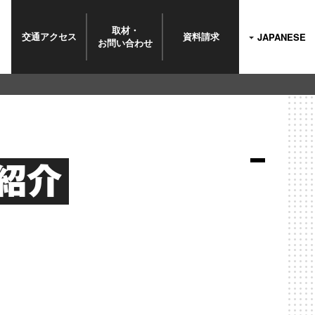
取材・
交通
アクセス
資料
請求
JAPANESE
お問い
合わせ
紹介