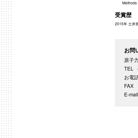
Methods i
受賞歴
2015年 
お問
原子力研究
TEL 
お電
FAX 
E-mai