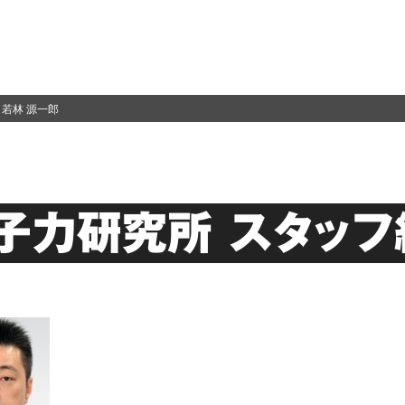
若林 源一郎
子力研究所 スタッフ