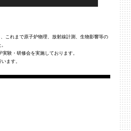
始し、これまで原子炉物理、放射線計測、生物影響等の
た。
子炉実験・研修会を実施しております。
行います。