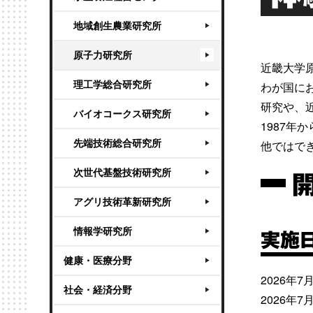
地域創生農業研究所
原子力研究所
近畿大学
理工学総合研究所
わが国に
研究や、
バイオコークス研究所
1987
先端技術総合研究所
他ではで
次世代基盤技術研究所
アグリ技術革新研究所
情報学研究所
実施
健康・医療分野
2026年
社会・経済分野
2026年