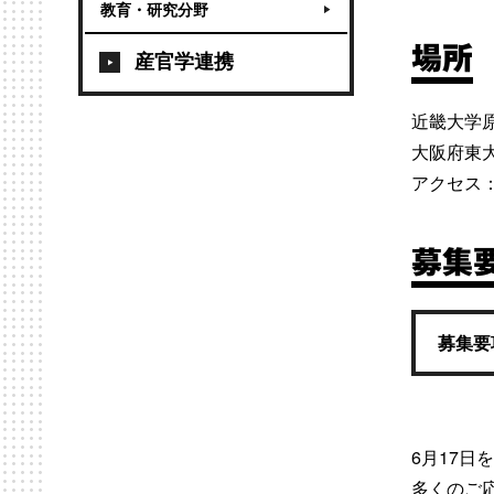
教育・研究分野
場所
産官学連携
近畿大学
大阪府東大
アクセス
募集
募集要
6月17日
多くのご