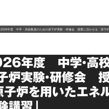
2026年度 中学・高校教員のための原子炉実験・研修会 授業に活かせる「原子
026年度 中学・高
子炉実験・研修会 
原子炉を用いたエネ
験講習」