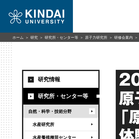
ホーム
研究
研究所・センター等
原子力研究所
研修会案内
2
研究情報
原
研究所・センター等
自然・科学・技術分野
「
水産研究所
体
水産養殖種苗センター