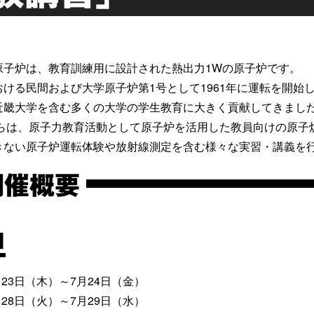
原子炉は、教育訓練用に設計された熱出力1Wの原子炉です。
おける民間および大学原子炉第1号として1961年に運転を開
近畿大学を含む多くの大学の学生教育に大きく貢献してきまし
年からは、原子力教育活動として原子炉を活用した教員向けの原
きない原子炉運転体験や放射線測定を含む様々な実習・講義を
開催概要
日
7月23日（木）～7月24日（金）
7月28日（火）～7月29日（水）