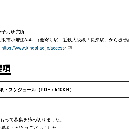
原子力研究所
阪市小若江3-4-1（最寄り駅 近鉄大阪線「長瀬駅」から徒歩
：
https://www.kindai.ac.jp/access/
要項
項・スケジュール（PDF：540KB）
をもって募集を締め切りました。
応募ありがとうございました。