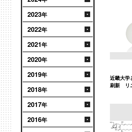
2023
年
2022
年
2021
年
2020
年
2019
年
近畿大学
刷新 リ
2018
年
2017
年
2016
年