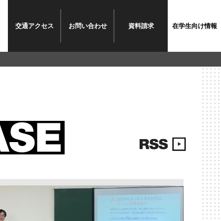
交通
アクセス
お問い
合わせ
資料
請求
在学生
向け情報