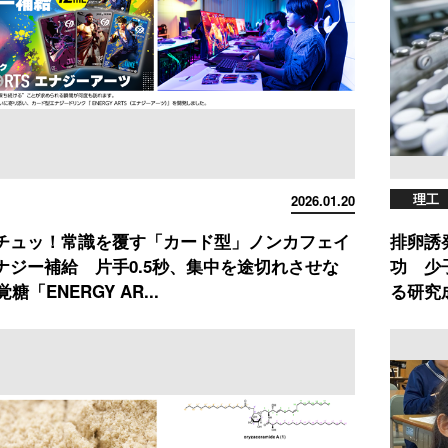
理工
2026.01.20
チュッ！常識を覆す「カード型」ノンカフェイ
排卵誘
ナジー補給 片手0.5秒、集中を途切れさせな
功 少
糖「ENERGY AR...
る研究