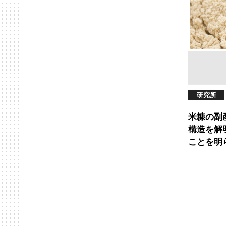
研究所
米糠の副
構造を解
ことを明