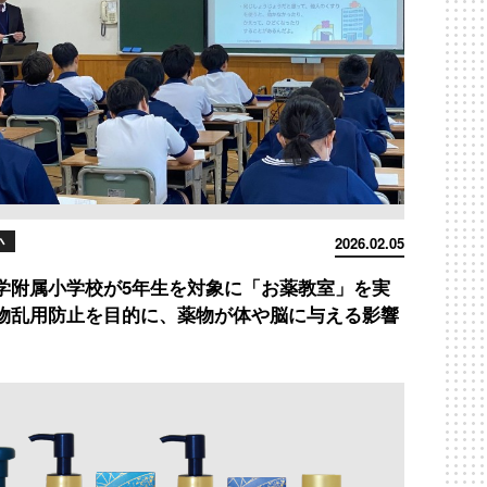
小
2026.02.05
学附属小学校が5年生を対象に「お薬教室」を実
物乱用防止を目的に、薬物が体や脳に与える影響