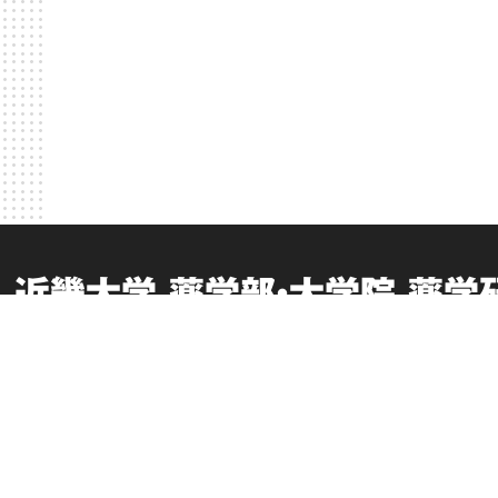
近畿大学 薬学部・大学院 薬学