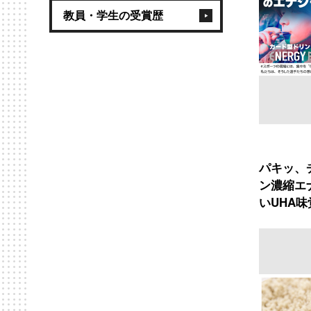
教員・学生の受賞歴
パキッ、
ン濃縮エ
いUHA味覚