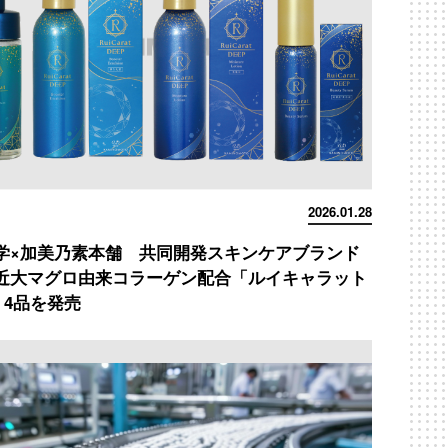
2026.01.28
学×加美乃素本舗 共同開発スキンケアブランド
近大マグロ由来コラーゲン配合「ルイキャラット
」4品を発売