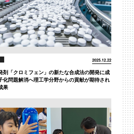
2025.12.22
発剤「クロミフェン」の新たな合成法の開発に成
子化問題解消へ理工学分野からの貢献が期待され
成果