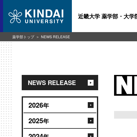
近畿大学 薬学部・大学
薬学部トップ
NEWS RELEASE
NEWS RELEASE
2026
年
2025
年
2024
年