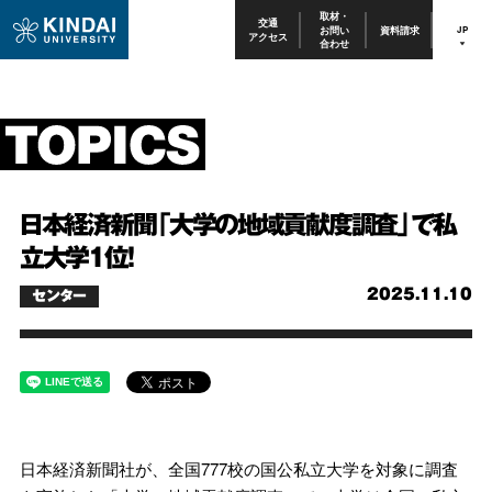
取材・
交通
お問い
資料請求
JP
アクセス
合わせ
日本経済新聞「大学の地域貢献度調査」で私
立大学１位！
2025.11.10
センター
日本経済新聞社が、全国777校の国公私立大学を対象に調査