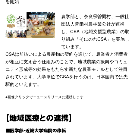
を開始
農学部と、奈良県曽爾村、一般社
団法人曽爾村農林業公社が連携
し、CSA（地域支援型農業）の取
り組み「そにのわCSA」を実施し
ています。
CSAは前払いによる農産物の契約を通じて、農業者と消費者
が相互に支え合う仕組みのことで、地域農業の振興やコミュ
ニティ形成等の効果をもたらす新たな農業モデルとして注目
されています。大学単位でCSAを行うのは、日本国内では先
駆的といえます。
※画像クリックでニュースリリースに遷移します
【地域医療との連携】
■医学部・近畿大学病院の移転