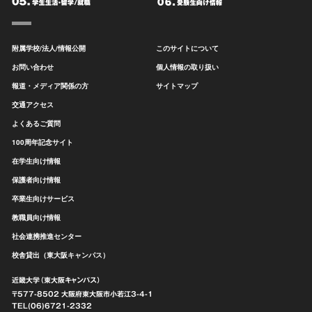
附属学校/法人/情報公開
このサイトについて
お問い合わせ
個人情報の取り扱い
報道・メディア関係の方
サイトマップ
交通アクセス
よくあるご質問
100周年記念サイト
在学生向け情報
保護者向け情報
卒業生向けサービス
教職員向け情報
社会連携推進センター
校舎貸出（東大阪キャンパス）
近畿大学（東大阪キャンパス）
〒577-8502 大阪府東大阪市
小若江3-4-1
TEL(06)6721-2332