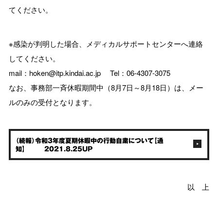
てください。
※感染が判明した場合、メディカルサポートセンターへ連絡
してください。
mail：hoken@itp.kindai.ac.jp Tel：06-4307-3075
なお、事務部一斉休暇期間中（8月7日～8月18日）は、メー
ルのみの受付となります。
（続報）令和3年度夏期休暇中の行動自粛について【通
知】
2021.8.25UP
以 上