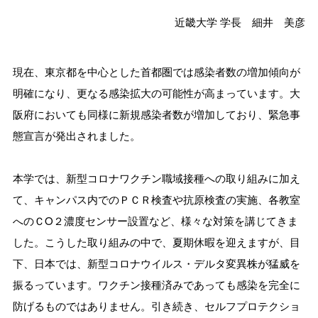
近畿大学 学長 細井 美彦
現在、東京都を中心とした首都圏では感染者数の増加傾向が
明確になり、更なる感染拡大の可能性が高まっています。大
阪府においても同様に新規感染者数が増加しており、緊急事
態宣言が発出されました。
本学では、新型コロナワクチン職域接種への取り組みに加え
て、キャンパス内でのＰＣＲ検査や抗原検査の実施、各教室
へのＣO２濃度センサー設置など、様々な対策を講じてきま
した。こうした取り組みの中で、夏期休暇を迎えますが、目
下、日本では、新型コロナウイルス・デルタ変異株が猛威を
振るっています。ワクチン接種済みであっても感染を完全に
防げるものではありません。引き続き、セルフプロテクショ