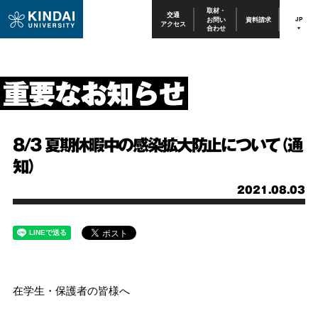
取材・
交通
お問い
資料請求
JP
アクセス
合わせ
8/3 夏期休暇中の感染拡大防止について（通
知）
2021.08.03
在学生・保護者の皆様へ