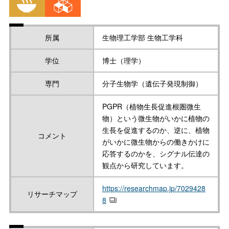
所属
生物理工学部 生物工学科
学位
博士（理学）
専門
分子生物学（遺伝子発現制御）
PGPR（植物生長促進根圏微生
物）という微生物がいかに植物の
生長を促進するのか、逆に、植物
コメント
がいかに微生物からの働きかけに
応答するのかを、シグナル伝達の
観点から研究しています。
https://researchmap.jp/7029428
リサーチマップ
8