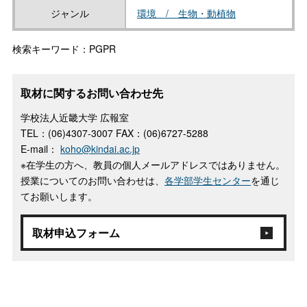
ジャンル
環境 / 生物・動植物
検索キーワード：PGPR
取材に関するお問い合わせ先
学校法人近畿大学 広報室
TEL：(06)4307-3007 FAX：(06)6727-5288
E-mail：
koho@kindai.ac.jp
※在学生の方へ、教員の個人メールアドレスではありません。
授業についてのお問い合わせは、
各学部学生センター
を通じ
てお願いします。
取材申込フォーム