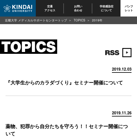
交通
お問い
学校感染症
パンフ
アクセス
合わせ
について
レット
近畿大学 メディカルサポートセンタートップ
TOPICS
2019年
2019.12.03
『大学生からのカラダづくり』セミナー開催について
2019.11.26
薬物、犯罪から自分たちを守ろう！！セミナー開催につ
いて