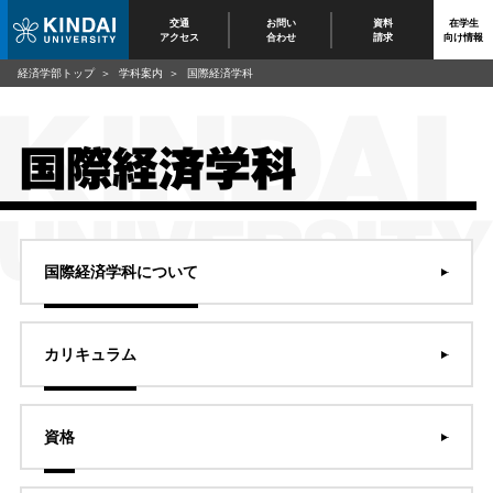
交通
お問い
資料
在学生
アクセス
合わせ
請求
向け情報
経済学部トップ
学科案内
国際経済学科
国際経済学科
国際経済学科について
カリキュラム
資格