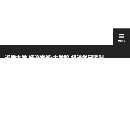
近畿大学 経済学部・大学院 経済学研究科