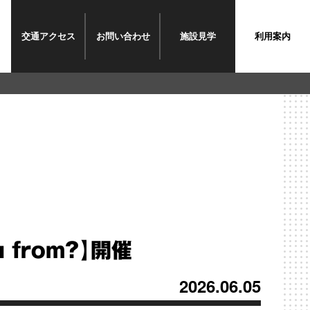
交通
アクセス
お問い
合わせ
施設
見学
利用案内
u from？】開催
2026.06.05