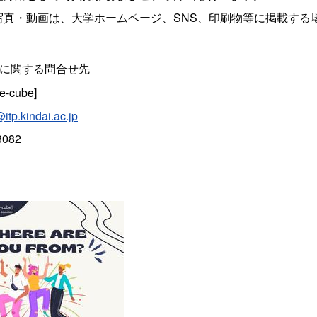
写真・動画は、大学ホームページ、SNS、印刷物等に掲載する
トに関する問合せ先
e-cube]
tp.kindai.ac.jp
3082