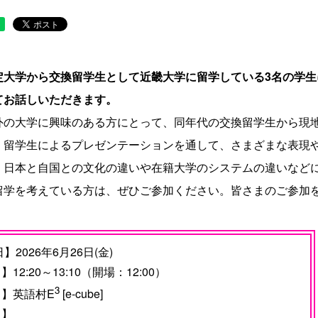
定大学から交換留学生として近畿大学に留学している3名の学
てお話しいただきます。
外の大学に興味のある方にとって、同年代の交換留学生から現
、留学生によるプレゼンテーションを通して、さまざまな表現や
、日本と自国との文化の違いや在籍大学のシステムの違いなど
留学を考えている方は、ぜひご参加ください。皆さまのご参加
】2026年6月26日(金)
 】12:20～13:10（開場：12:00）
3
所 】英語村E
[e-cube]
 】