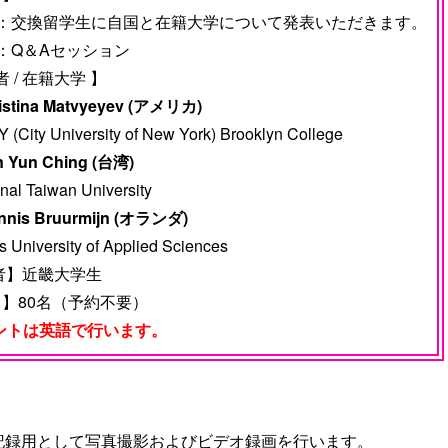
t①：交換留学生に自国と在籍大学について発表いただきます。
②：Q＆Aセッション
者 / 在籍大学 】
ristina Matvyeyev (アメリカ)
(City University of New York) Brooklyn College
in Yun Ching (台湾)
nal Taiwan University
ennis Bruurmijn (オランダ)
 University of Applied Sciences
者】近畿大学生
員 】80名（予約不要）
ントは英語で行います。
記録用として写真撮影およびビデオ録画を行います。