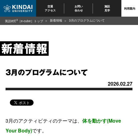
交通
お問い
施設
利用案内
アクセス
合わせ
見学
3
新着情報
3月のプログラムについて
英語村E
［e-cube］トップ
3月のプログラムについて
2026.02.27
3月のアクティビティのテーマは、
体を動かす(Move
Your Body)
です。