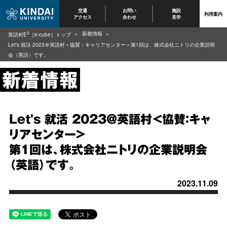
交通
お問い
施設
利用案内
アクセス
合わせ
見学
3
新着情報
英語村E
［e-cube］トップ
Let's 就活 2023＠英語村＜協賛：キャリアセンター＞第1回は、株式会社ニトリの企業説明
会（英語）です。
Let's 就活 2023＠英語村＜協賛：キャ
リアセンター＞
第1回は、株式会社ニトリの企業説明会
（英語）です。
2023.11.09