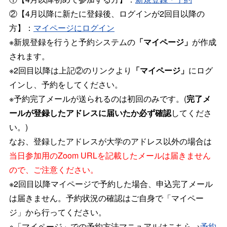
②【4月以降に新たに登録後、ログインが2回目以降の
方】：
マイページにログイン
※新規登録を行うと予約システムの
「マイページ」
が作成
されます。
※2回目以降は上記②のリンクより
「マイページ」
にログ
インし、予約をしてください。
※予約完了メールが送られるのは初回のみです。(
完了メ
ールが登録したアドレスに届いたか必ず確認
してくださ
い。)
なお、登録したアドレスが大学のアドレス以外の場合は
当日参加用のZoom URLを記載したメールは届きません
ので、ご注意ください。
※2回目以降マイページで予約した場合、申込完了メール
は届きません。予約状況の確認はご自身で「マイペー
ジ」から行ってください。
※「マイページ」での予約方法マニュアルはこちら→
予約