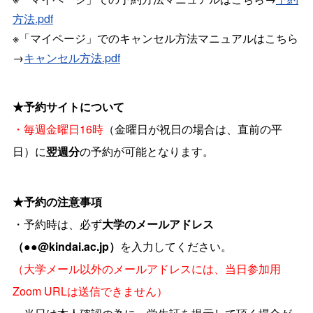
方法.pdf
※「マイページ」でのキャンセル方法マニュアルはこちら
→
キャンセル方法.pdf
★予約サイトについて
・毎週金曜日16時
（金曜日が祝日の場合は、直前の平
日）に
翌週分
の予約が可能となります。
★予約の注意事項
・予約時は、必ず
大学のメールアドレス
（●●@kindai.ac.jp）
を入力してください。
（大学メール以外のメールアドレスには、当日参加用
Zoom URLは送信できません）