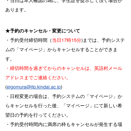
・当日は本人確認の為に、学生証を提示して頂く場合が
あります。
★予約のキャンセル・変更について
・予約受付締切時間（
当日17時15分
)までは、予約システ
ムの「マイページ」からキャンセルすることができま
す。
・締切時間を過ぎてからのキャンセルは、英語村メール
アドレスまでご連絡ください。
(
eigomura@itp.kindai.ac.jp
)
・日程変更の場合は、予約システムの「マイページ」か
らキャンセルを行った後、「マイページ」にて新しい希
望日の予約を行ってください。
・予約受付時間内に満席の枠もキャンセルが発生する場