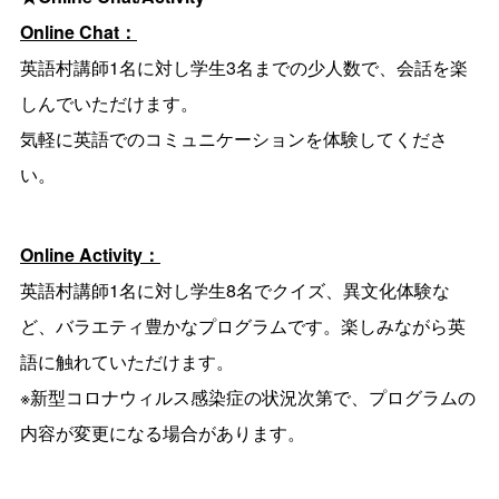
Online Chat：
英語村講師1名に対し学生3名までの少人数で、会話を楽
しんでいただけます。
気軽に英語でのコミュニケーションを体験してくださ
い。
Online Activity：
英語村講師1名に対し学生8名でクイズ、異文化体験な
ど、バラエティ豊かなプログラムです。楽しみながら英
語に触れていただけます。
※新型コロナウィルス感染症の状況次第で、プログラムの
内容が変更になる場合があります。