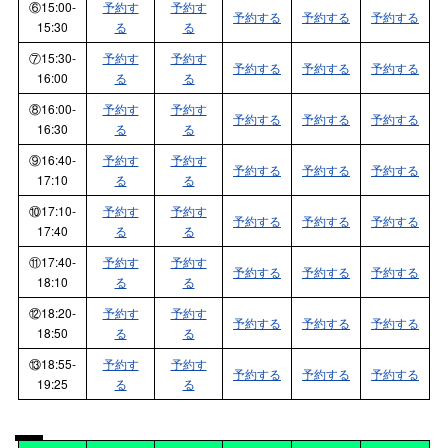
⑥15:00-
予約す
予約す
予約する
予約する
予約する
15:30
る
る
⑦15:30-
予約す
予約す
予約する
予約する
予約する
16:00
る
る
⑧16:00-
予約す
予約す
予約する
予約する
予約する
16:30
る
る
⑨16:40-
予約す
予約す
予約する
予約する
予約する
17:10
る
る
⑩17:10-
予約す
予約す
予約する
予約する
予約する
17:40
る
る
⑪17:40-
予約す
予約す
予約する
予約する
予約する
18:10
る
る
⑫18:20-
予約す
予約す
予約する
予約する
予約する
18:50
る
る
⑬18:55-
予約す
予約す
予約する
予約する
予約する
19:25
る
る