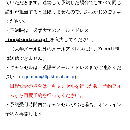
ていただきます。連続して予約した場合でもすべて同じ
講師が担当するとは限りませんので、あらかじめご了承
ください。
・予約時は、必ず大学のメールアドレス
（●●@kindai.ac.jp）
を入力してください。
（大学メール以外のメールアドレスには、Zoom URL
は送信できません）
・キャンセルは、英語村メールアドレスまでご連絡くだ
さい。(
eigomura@itp.kindai.ac.jp
）
・日程変更の場合は、キャンセルを行った後、予約フォ
ームから再度予約を行ってください。
・予約受付時間内にキャンセルが出た場合、オンライン
予約を再開します。