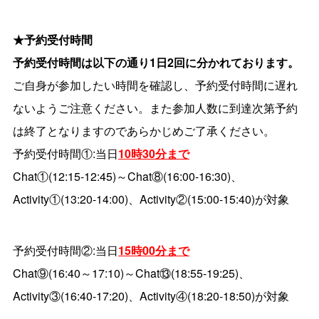
★予約受付時間
予約受付時間は以下の通り1日2回に分かれております。
ご自身が参加したい時間を確認し、予約受付時間に遅れ
ないようご注意ください。また参加人数に到達次第予約
は終了となりますのであらかじめご了承ください。
予約受付時間①:当日
10時30分まで
Chat①(12:15-12:45)～Chat⑧(16:00-16:30)、
Activity①(13:20-14:00)、Activity②(15:00-15:40)が対象
予約受付時間②:当日
15時00分まで
Chat⑨(16:40～17:10)～Chat⑬(18:55-19:25)、
Activity③(16:40-17:20)、Activity④(18:20-18:50)が対象