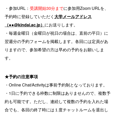
・参加URL：
受講開始30分まで
に参加用Zoom URLを、
予約時に登録していただく
大学メールアドレス
（●●@kindai.ac.jp）
にお送りします。
・毎週金曜日（金曜日が祝日の場合は、直前の平日）に
翌週分の予約フォームを掲載します。各回には定員があ
りますので、参加希望の方は早めの予約をお願いしま
す。
★予約の注意事項
・Online Chat/Activityは事前予約制となっております。
・1日に予約できる枠数に制限はありませんので、複数予
約も可能です。ただし、連続して複数の予約を入れた場
合でも、各回の終了時には１度チャットルームを退出し